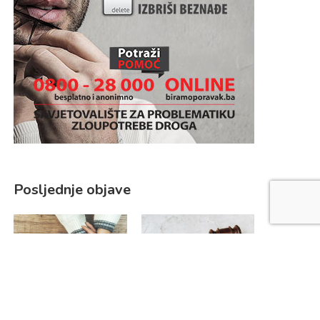
Posljednje objave
31.07.2026. SAD: Kako
16.07.2026. SAD: Kako