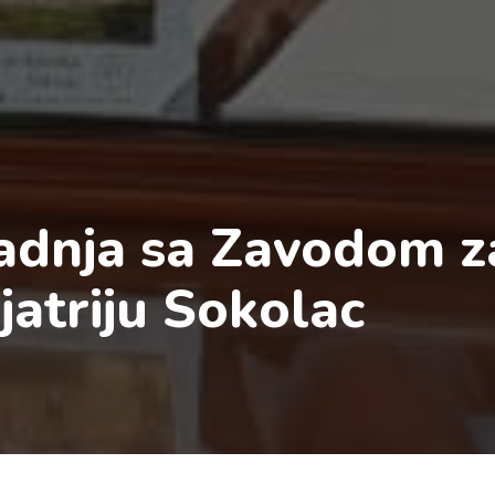
adnja sa Zavodom z
jatriju Sokolac