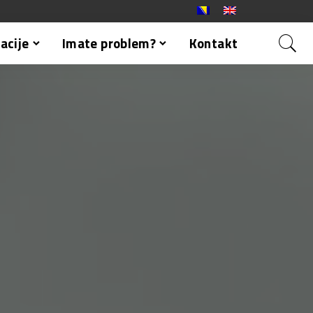
acije
Imate problem?
Kontakt