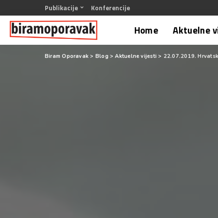
Publikacije
Konferencije
Home
Aktuelne v
Biram Oporavak
>
Blog
>
Aktuelne vijesti
>
22.07.2019. Hrvatsk