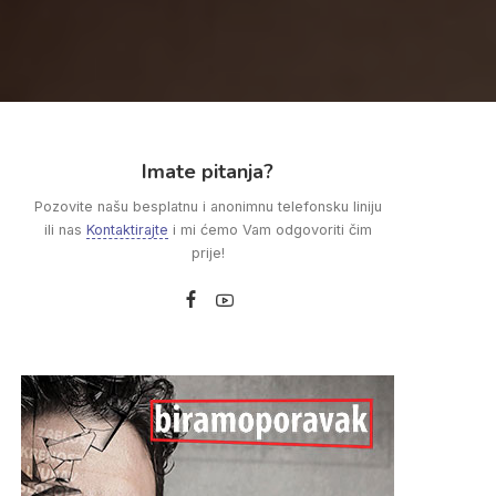
Imate pitanja?
Pozovite našu besplatnu i anonimnu telefonsku liniju
ili nas
Kontaktirajte
i mi ćemo Vam odgovoriti čim
prije!