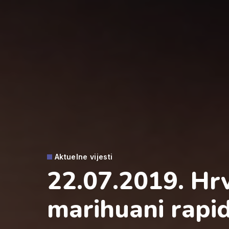
Aktuelne vijesti
22.07.2019. Hrv
marihuani rapi