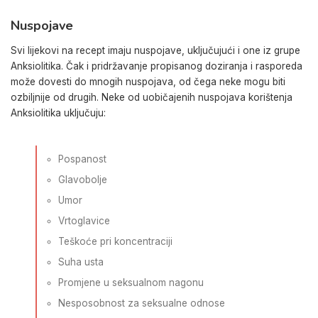
Nuspojave
Svi lijekovi na recept imaju nuspojave, uključujući i one iz grupe
Anksiolitika. Čak i pridržavanje propisanog doziranja i rasporeda
može dovesti do mnogih nuspojava, od čega neke mogu biti
ozbiljnije od drugih. Neke od uobičajenih nuspojava korištenja
Anksiolitika uključuju:
Pospanost
Glavobolje
Umor
Vrtoglavice
Teškoće pri koncentraciji
Suha usta
Promjene u seksualnom nagonu
Nesposobnost za seksualne odnose