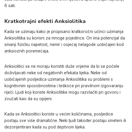
6 sati.
Kratkotrajni efekti Anksiolitika
Kada se uzimaju kako je propisano kratkoročni učinci uzimanja
Anksiolitika su korisni za mnoge pojedince. On ima potencijal da
smanji fizičku napetost, nemir i osjećaj nelagode uobičajen kod
anksioznih poremećaja.
Anksiolitici se ne moraju koristiti duže vrijeme da bi se počele
doživljavati neke od negativnih efekata lijeka. Neke od
uobičajenih posljedica uzimanja Anksiolitika su problemi s
kognitivnim sposobnostima i teškoće pri pravilnom izgovaranju
riječi. Ljudi koji koriste Anksiolitike mogu razvlačiti pri govoru i
zvučati kao da su opijeni.
Kada se Anksiolitici koriste u većim količinama, posljedice
postaju sve više dramatične. Neki ljudi također postaju smeteni ili
dezorijentirani kada su pod dejstvom lijeka.