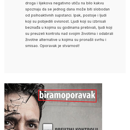
droga i lijekova negativno utiču na bilo kakvu
spoznaju da se jednog dana može biti slobodan
od psihoaktivnih supstanci. Ipak, postoje i ljudi
koji su pobjedili ovisnost. Ljudi koji su izbrisali
beznađa u kojima su godinama prebivali, ljudi koji
su preuzeli kontrolu nad svojim životima i odabrali
životne alternative u kojima su pronašli svrhu i
smisao. Oporavak je stvarnost!