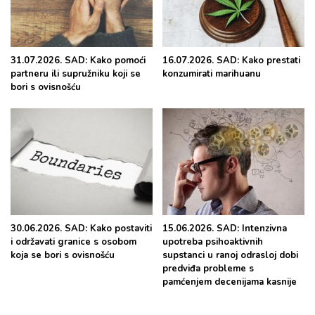
31.07.2026. SAD: Kako pomoći
16.07.2026. SAD: Kako prestati
partneru ili supružniku koji se
konzumirati marihuanu
bori s ovisnošću
30.06.2026. SAD: Kako postaviti
15.06.2026. SAD: Intenzivna
i održavati granice s osobom
upotreba psihoaktivnih
koja se bori s ovisnošću
supstanci u ranoj odrasloj dobi
predviđa probleme s
pamćenjem decenijama kasnije