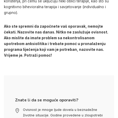
korištenja, pri čemu se uključuju neki oblici terapije, kao što su
kognitivno bihevioralna terapija i savjetovanje (individualno i
grupno).
Ako ste spremni da započnete vaš oporavak, nemojte
čekati. Nazovite nas danas. Nitko ne zaslužuje ovisnost.
Ako mislite da imate problem sa nekontrolisanom
upotrebom anksiolitika i trebate pomoć u pronalaženju
programa liječenja koji vam je potreban, nazovite nas.
Vrijeme je. Potraži pomoć!
Znate li da se moguće oporaviti?
Ovisnost je mnoge ljude dovela u beznadežne
životne situacije. Godine provedene u zloupotrebi