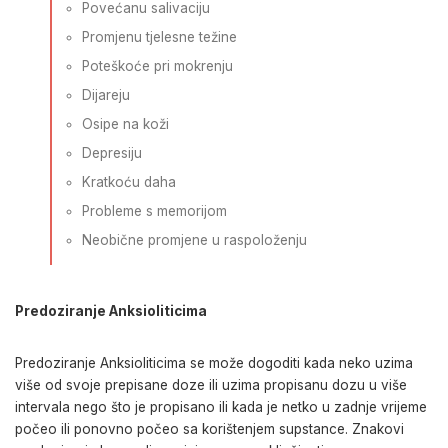
Povećanu salivaciju
Promjenu tjelesne težine
Poteškoće pri mokrenju
Dijareju
Osipe na koži
Depresiju
Kratkoću daha
Probleme s memorijom
Neobične promjene u raspoloženju
Predoziranje Anksioliticima
Predoziranje Anksioliticima se može dogoditi kada neko uzima
više od svoje prepisane doze ili uzima propisanu dozu u više
intervala nego što je propisano ili kada je netko u zadnje vrijeme
počeo ili ponovno počeo sa korištenjem supstance. Znakovi