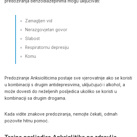
predoziranja benzodiazepinima mogu uključivati:
Zamagljen vid
Nerazgovjetan govor
Slabost
Respiratornu depresiju
Komu
Predoziranje Anksioliticima postaje sve vjerovatnije ako se koristi
u kombinaciji s drugim antidepresivima, uključujući i alkohol, a
može dovesti do neželjenih posljedica ukoliko se koristi u
kombinaciji sa drugim drogama.
Kada vidite znakove predoziranja, nemojte čekati, odmah
pozovite hitnu pomoć.