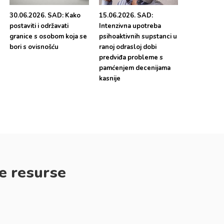
30.06.2026. SAD: Kako
15.06.2026. SAD:
postaviti i održavati
Intenzivna upotreba
granice s osobom koja se
psihoaktivnih supstanci u
bori s ovisnošću
ranoj odrasloj dobi
predviđa probleme s
pamćenjem decenijama
kasnije
e resurse