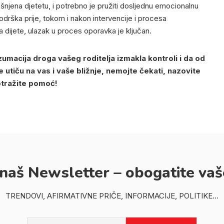
jašnjena djetetu, i potrebno je pružiti dosljednu emocionalnu
odrška prije, tokom i nakon intervencije i procesa
i za dijete, ulazak u proces oporavka je ključan.
zumacija droga vašeg roditelja izmakla kontroli i da od
 utiču na vas i vaše bližnje, nemojte čekati, nazovite
otražite pomoć!
 naš Newsletter – obogatite vaš
TRENDOVI, AFIRMATIVNE PRIČE, INFORMACIJE, POLITIKE...