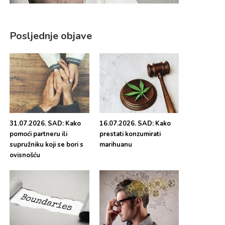
Posljednje objave
31.07.2026. SAD: Kako
16.07.2026. SAD: Kako
pomoći partneru ili
prestati konzumirati
supružniku koji se bori s
marihuanu
ovisnošću