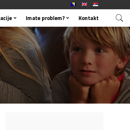
acije
Imate problem?
Kontakt