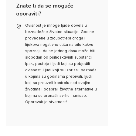
Znate li da se moguće
oporaviti?
Ovisnost je mnoge ljude dovela u
beznadežne životne situacije. Godine
provedene u zloupotrebi droga i
lijekova negativno utiču na bilo kakvu
spoznaju da se jednog dana može biti
slobodan od psihoaktivnih supstanci.
Ipak, postoje i ljudi koji su pobjedili
ovisnost. Ljudi koji su izbrisali beznađa
u kojima su godinama prebivali, ljudi
koji su preuzeli kontrolu nad svojim
životima i odabrali životne alternative u
kojima su pronašli svrhu i smisao.
Oporavak je stvarnost!