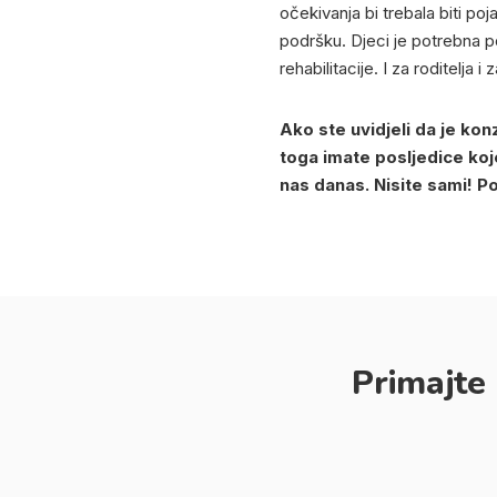
očekivanja bi trebala biti po
podršku. Djeci je potrebna p
rehabilitacije. I za roditelja 
Ako ste uvidjeli da je kon
toga imate posljedice koje
nas danas. Nisite sami! P
Primajte