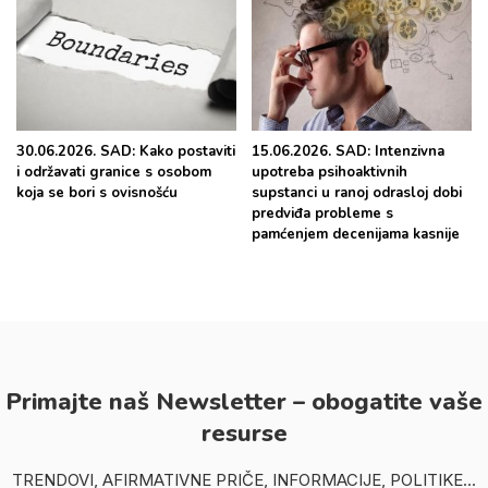
30.06.2026. SAD: Kako postaviti
15.06.2026. SAD: Intenzivna
i održavati granice s osobom
upotreba psihoaktivnih
koja se bori s ovisnošću
supstanci u ranoj odrasloj dobi
predviđa probleme s
pamćenjem decenijama kasnije
Primajte naš Newsletter – obogatite vaše
resurse
TRENDOVI, AFIRMATIVNE PRIČE, INFORMACIJE, POLITIKE...