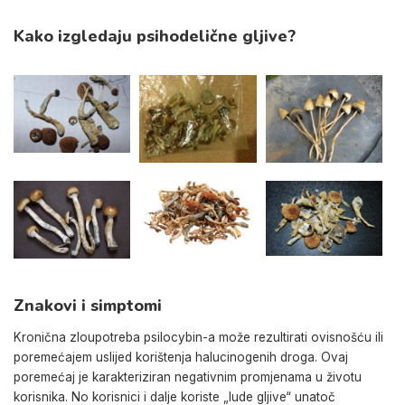
Kako izgledaju psihodelične gljive?
Znakovi i simptomi
Kronična zloupotreba psilocybin-a može rezultirati ovisnošću ili
poremećajem uslijed korištenja halucinogenih droga. Ovaj
poremećaj je karakteriziran negativnim promjenama u životu
korisnika. No korisnici i dalje koriste „lude gljive“ unatoč