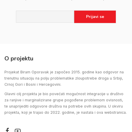
O projektu
Projekat Biram Oporavak je započeo 2015. godine kao odgovor na
trenutnu situaciju na polju problematike zloupotrebe droga u Srbiji,
Crnoj Gori i Bosni i Hercegovini.
Glavni cilj projekta je bio povećati mogućnost integracije u društvo
za ranjive i marginalizirane grupe pogođene problemom ovisnosti,
te unaprijediti odgovore društva na potrebe ovih skupina. U okviru
projekta, koji je trajao do 2022. godine, je nastala i ova webstranica.