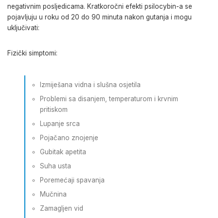
negativnim posljedicama. Kratkoročni efekti psilocybin-a se
pojavljuju u roku od 20 do 90 minuta nakon gutanja i mogu
uključivati:
Fizički simptomi:
Izmiješana vidna i slušna osjetila
Problemi sa disanjem, temperaturom i krvnim
pritiskom
Lupanje srca
Pojačano znojenje
Gubitak apetita
Suha usta
Poremećaji spavanja
Mučnina
Zamagljen vid