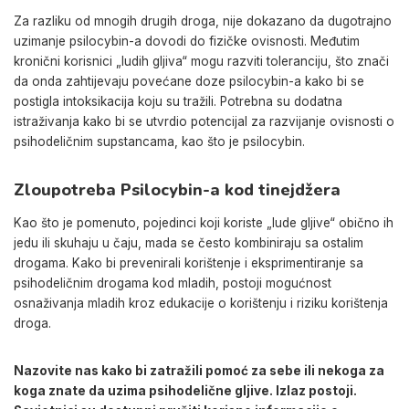
Za razliku od mnogih drugih droga, nije dokazano da dugotrajno
uzimanje psilocybin-a dovodi do fizičke ovisnosti. Međutim
kronični korisnici „ludih gljiva“ mogu razviti toleranciju, što znači
da onda zahtijevaju povećane doze psilocybin-a kako bi se
postigla intoksikacija koju su tražili. Potrebna su dodatna
istraživanja kako bi se utvrdio potencijal za razvijanje ovisnosti o
psihodeličnim supstancama, kao što je psilocybin.
Zloupotreba Psilocybin-a kod tinejdžera
Kao što je pomenuto, pojedinci koji koriste „lude gljive“ obično ih
jedu ili skuhaju u čaju, mada se često kombiniraju sa ostalim
drogama. Kako bi prevenirali korištenje i eksprimentiranje sa
psihodeličnim drogama kod mladih, postoji mogućnost
osnaživanja mladih kroz edukacije o korištenju i riziku korištenja
droga.
Nazovite nas kako bi zatražili pomoć za sebe ili nekoga za
koga znate da uzima psihodelične gljive. Izlaz postoji.