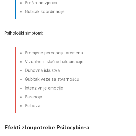
Proširene zjenice
Gubitak koordinacije
Psihološki simptomi:
Promjene percepcije vremena
Vizualne ili slušne halucinacije
Duhovna iskustva
Gubitak veze sa stvarnošću
Intenzivnije emocije
Paranoja
Psihoza
Efekti zloupotrebe Psilocybin-a