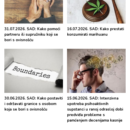
31.07.2026. SAD: Kako pomoći
16.07.2026. SAD: Kako prestati
partneru ili supružniku koji se
konzumirati marihuanu
bori s ovisnošću
30.06.2026. SAD: Kako postaviti
15.06.2026. SAD: Intenzivna
i održavati granice s osobom
upotreba psihoaktivnih
koja se bori s ovisnošću
supstanci u ranoj odrasloj dobi
predviđa probleme s
pamćenjem decenijama kasnije