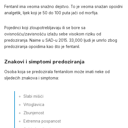
Fentanil ima veoma snažno dejstvo. To je veoma snažan opoidni
analgetik, lijek koji je 50 do 100 puta jači od morfija.
Pojedinci koji zloupotrebljavaju ili se bore sa
ovisnošću/zavisnošću izlažu sebe visokom riziku od
predoziranja. Naime u SAD-u 2015. 33,000 ljudi je umrlo zbog
predoziranja opoidima kao što je fentanil.
Znakovi i simptomi predoziranja
Osoba koja se predozirala fentanilom može imati neke od
sljedećih znakova i simptoma:
Slabi mišići
Vrtoglavica
Zbunjenost
Extremna pospanost