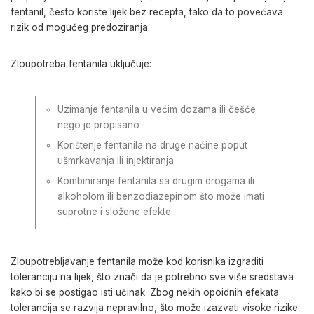
fentanil, često koriste lijek bez recepta, tako da to povećava
rizik od mogućeg predoziranja.
Zloupotreba fentanila uključuje:
Uzimanje fentanila u većim dozama ili češće
nego je propisano
Korištenje fentanila na druge načine poput
ušmrkavanja ili injektiranja
Kombiniranje fentanila sa drugim drogama ili
alkoholom ili benzodiazepinom što može imati
suprotne i složene efekte
Zloupotrebljavanje fentanila može kod korisnika izgraditi
toleranciju na lijek, što znači da je potrebno sve više sredstava
kako bi se postigao isti učinak. Zbog nekih opoidnih efekata
tolerancija se razvija nepravilno, što može izazvati visoke rizike