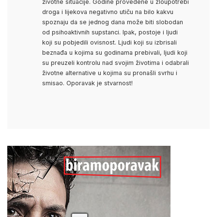
životne situacije. Godine provedene u zloupotrebi
droga i lijekova negativno utiču na bilo kakvu
spoznaju da se jednog dana može biti slobodan
od psihoaktivnih supstanci. Ipak, postoje i ljudi
koji su pobjedili ovisnost. Ljudi koji su izbrisali
beznađa u kojima su godinama prebivali, ljudi koji
su preuzeli kontrolu nad svojim životima i odabrali
životne alternative u kojima su pronašli svrhu i
smisao. Oporavak je stvarnost!