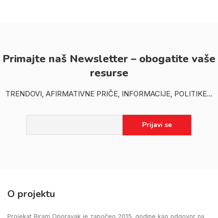
Primajte naš Newsletter – obogatite vaše
resurse
TRENDOVI, AFIRMATIVNE PRIČE, INFORMACIJE, POLITIKE...
O projektu
Projekat Biram Oporavak je započeo 2015. godine kao odgovor na