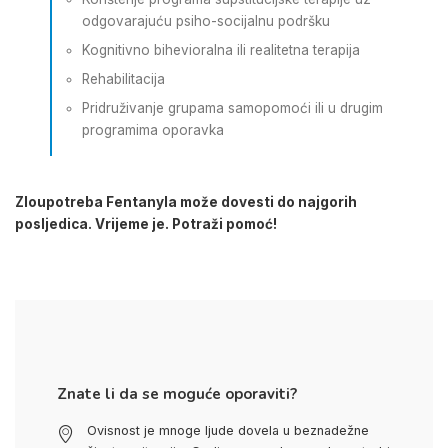
odgovarajuću psiho-socijalnu podršku
Kognitivno bihevioralna ili realitetna terapija
Rehabilitacija
Pridruživanje grupama samopomoći ili u drugim
programima oporavka
Zloupotreba Fentanyla može dovesti do najgorih
posljedica. Vrijeme je. Potraži pomoć!
Znate li da se moguće oporaviti?
Ovisnost je mnoge ljude dovela u beznadežne