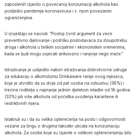
zaposlenih izjavilo o povećanoj konzumaciji alkohola kao
posljedici pandemije koronavirusa i s njom povezanim
ograničenjima.
U izvještaju se navodi: “Postoji čvrst argument za veće
preventivno djelovanje i podršku poslodavaca za zloupotrebu
droga i alkohola u teškim socijalnim i ekonomskim vremenima,
kada se ljudi mogu osjećati anksiozno i ranjivije nego inače.”
Istraživanje je uslijedilo nakon istraživanja dobrotvorne udruge
za edukaciju o alkoholizmu Drinkaware ranije ovog mjeseca,
koje je utvrdilo da su dvije od pet osoba na odsustvu (38%) i
trećina roditelja s najmanje jednim djetetom mlađim od 18 godina
(33%) pili više alkohola od početka uvođenja karantene ili
restriktivnih mjera.
Istaknuli su i da su velika opterećenja na poslu i odgovornosti
vezane za brigu o drugima također uticala na konzumaciju
alkohola. Za osobe koje su izjavile o velikom opterećenjenju bilo