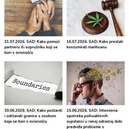
31.07.2026. SAD: Kako pomoći
16.07.2026. SAD: Kako prestati
partneru ili supružniku koji se
konzumirati marihuanu
bori s ovisnošću
30.06.2026. SAD: Kako postaviti
15.06.2026. SAD: Intenzivna
i održavati granice s osobom
upotreba psihoaktivnih
koja se bori s ovisnošću
supstanci u ranoj odrasloj dobi
predviđa probleme s