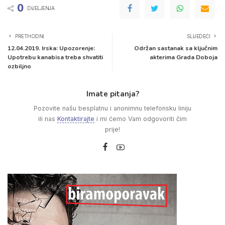
0
DIJELJENJA
PRETHODNI
SLIJEDEĆI
12.04.2019. Irska: Upozorenje:
Održan sastanak sa ključnim
Upotrebu kanabisa treba shvatiti
akterima Grada Doboja
ozbiljno
Imate pitanja?
Pozovite našu besplatnu i anonimnu telefonsku liniju
ili nas
Kontaktirajte
i mi ćemo Vam odgovoriti čim
prije!