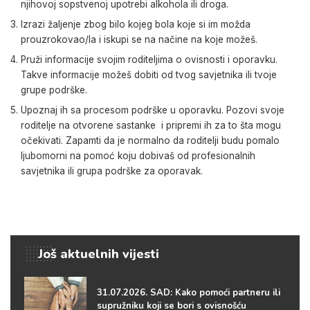
njihovoj sopstvenoj upotrebi alkohola ili droga.
Izrazi žaljenje zbog bilo kojeg bola koje si im možda
prouzrokovao/la i iskupi se na načine na koje možeš.
Pruži informacije svojim roditeljima o ovisnosti i oporavku.
Takve informacije možeš dobiti od tvog savjetnika ili tvoje
grupe podrške.
Upoznaj ih sa procesom podrške u oporavku. Pozovi svoje
roditelje na otvorene sastanke i pripremi ih za to šta mogu
očekivati. Zapamti da je normalno da roditelji budu pomalo
ljubomorni na pomoć koju dobivaš od profesionalnih
savjetnika ili grupa podrške za oporavak.
Još aktuelnih vijesti
31.07.2026. SAD: Kako pomoći partneru ili
supružniku koji se bori s ovisnošću