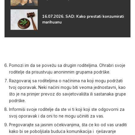
16.07.2026. SAD: Kako prestati konzumirati
marihuanu
Pomozi im da se povežu sa drugim roditeljima. Ohrabri svoje
roditelje da prisustvuju anonimnim grupama podrške.
Razgovaraj sa roditeljima o načinima na koji mogu podržati
tvoj oporavak. Neki načini mogu biti veoma jednostavni, kao
što je na primjer prevoz do savjetovališta ili sastanaka grupe
podrške.
Informiši svoje roditelje da ste vi ti koji koji ste odgovorni za
svoj oporavak i da oni to ne mogu učiniiti za vas.
Pregovarajte sa jasnim očekivanjima, šta će ko od vas uraditi
kako bi se poboljšala buduća komunikacija i rješavanje