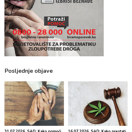
Posljednje objave
31.07.2026. SAD: Kako pomoći
16.07.2026. SAD: Kako prestati