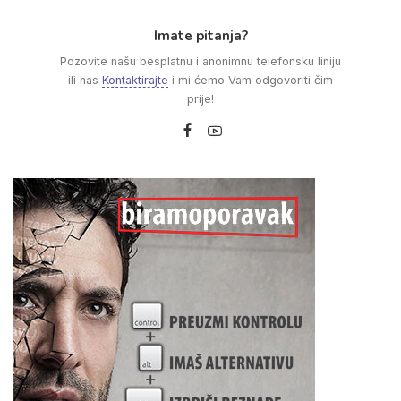
Imate pitanja?
Pozovite našu besplatnu i anonimnu telefonsku liniju
ili nas
Kontaktirajte
i mi ćemo Vam odgovoriti čim
prije!