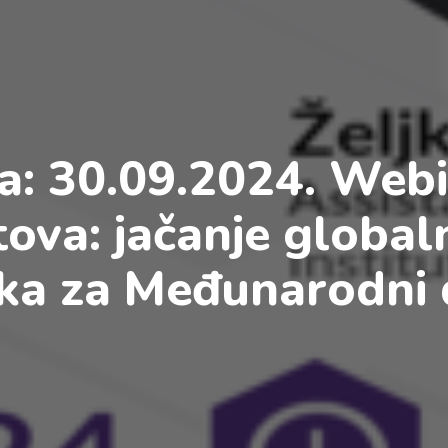
a: 30.09.2024. Web
ova: jačanje global
ka za Međunarodni