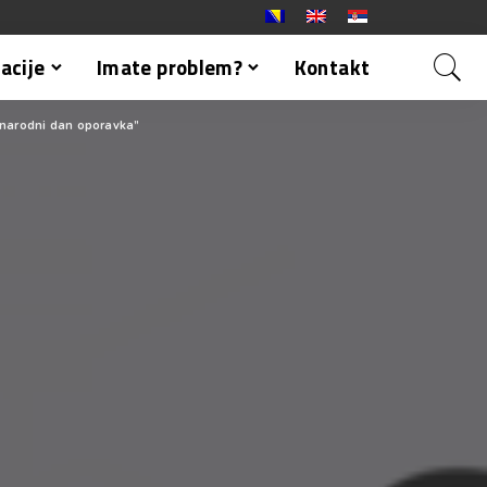
acije
Imate problem?
Kontakt
unarodni dan oporavka”