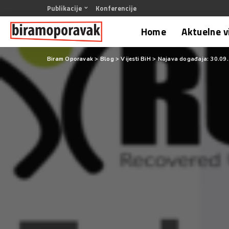
Publikacije
Konferencije
Home
Aktuelne v
Biram Oporavak
>
Blog
>
Vijesti BiH
>
Najava događaja: 30.09.