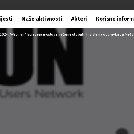
ijesti
Naše aktivnosti
Akteri
Korisne inform
2024. Webinar “Izgradnja mostova: jačanje globalnih sistema oporavka za Međ