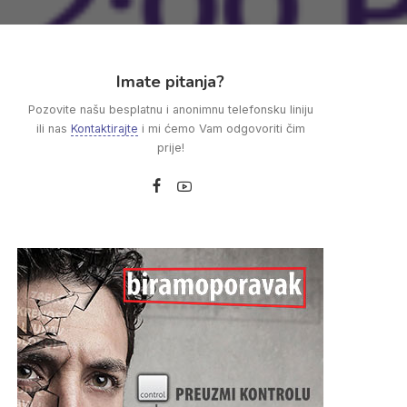
Imate pitanja?
Pozovite našu besplatnu i anonimnu telefonsku liniju
ili nas
Kontaktirajte
i mi ćemo Vam odgovoriti čim
prije!