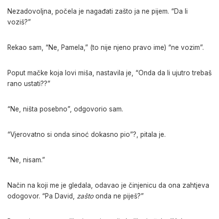
Nezadovoljna, počela je nagađati zašto ja ne pijem. “Da li
voziš?”
Rekao sam, “Ne, Pamela,” (to nije njeno pravo ime) “ne vozim”.
Poput mačke koja lovi miša, nastavila je, “Onda da li ujutro trebaš
rano ustati??”
“Ne, ništa posebno”, odgovorio sam.
“Vjerovatno si onda sinoć dokasno pio”?, pitala je.
“Ne, nisam.”
Način na koji me je gledala, odavao je činjenicu da ona zahtjeva
odogovor. “Pa David,
zašto
onda ne piješ?”