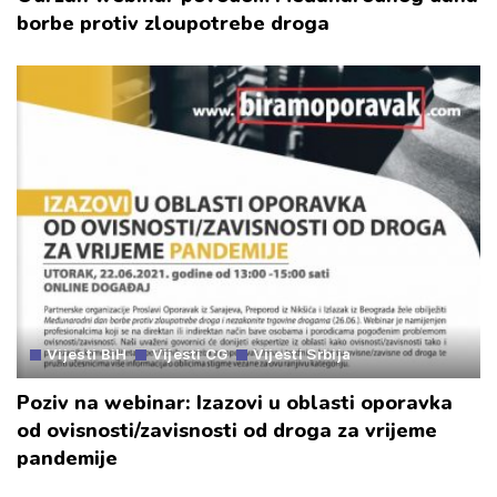
borbe protiv zloupotrebe droga
Vijesti BiH
Vijesti CG
Vijesti Srbija
Poziv na webinar: Izazovi u oblasti oporavka
od ovisnosti/zavisnosti od droga za vrijeme
pandemije