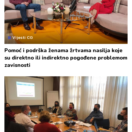
Vijesti CG
Pomoć i podrška ženama žrtvama nasilja koje
su direktno ili indirektno pogođene problemom
zavisnosti