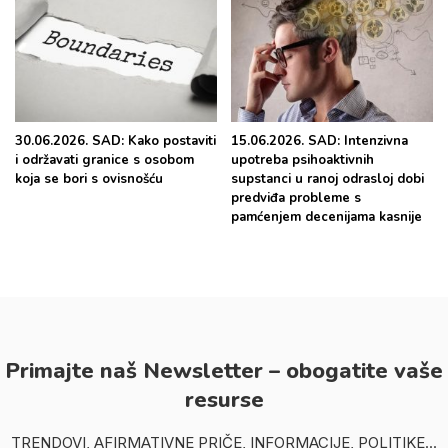
30.06.2026. SAD: Kako postaviti
15.06.2026. SAD: Intenzivna
i održavati granice s osobom
upotreba psihoaktivnih
koja se bori s ovisnošću
supstanci u ranoj odrasloj dobi
predviđa probleme s
pamćenjem decenijama kasnije
Primajte naš Newsletter – obogatite vaše
resurse
TRENDOVI, AFIRMATIVNE PRIČE, INFORMACIJE, POLITIKE...