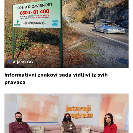
Vijesti CG
Informativni znakovi sada vidljivi iz svih
pravaca