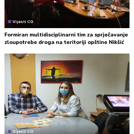
Vijesti CG
Formiran multidisciplinarni tim za sprječavanje
zloupotrebe droga na teritoriji opštine Nikšić
Vijesti CG