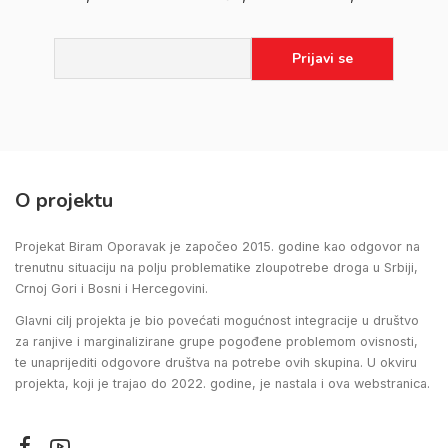
O projektu
Projekat Biram Oporavak je započeo 2015. godine kao odgovor na
trenutnu situaciju na polju problematike zloupotrebe droga u Srbiji,
Crnoj Gori i Bosni i Hercegovini.
Glavni cilj projekta je bio povećati mogućnost integracije u društvo
za ranjive i marginalizirane grupe pogođene problemom ovisnosti,
te unaprijediti odgovore društva na potrebe ovih skupina. U okviru
projekta, koji je trajao do 2022. godine, je nastala i ova webstranica.