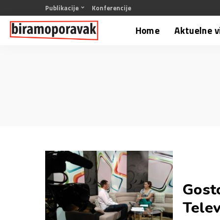
Publikacije
Konferencije
Home
Aktuelne v
Gosto
Televi