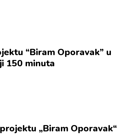
ojektu “Biram Oporavak” u
ji 150 minuta
 projektu „Biram Oporavak“