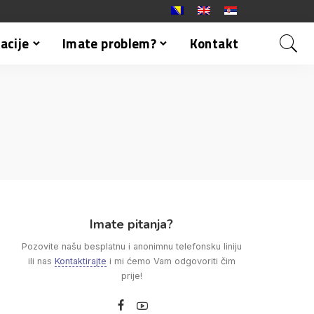
acije
Imate problem?
Kontakt
Imate pitanja?
Pozovite našu besplatnu i anonimnu telefonsku liniju
ili nas
Kontaktirajte
i mi ćemo Vam odgovoriti čim
prije!