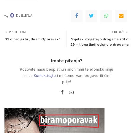
0
DIJELJENJA
PRETHODNI
SLIJEDEĆI
N1 o projektu „Biram Oporavak“
Svjetski izvještaj o drogama 2017:
29 miliona ljudi ovisno o drogama
Imate pitanja?
Pozovite našu besplatnu i anonimnu telefonsku liniju
ili nas
Kontaktirajte
i mi ćemo Vam odgovoriti čim
prije!