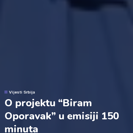
Vijesti Srbija
O projektu “Biram
Oporavak” u emisiji 150
minuta