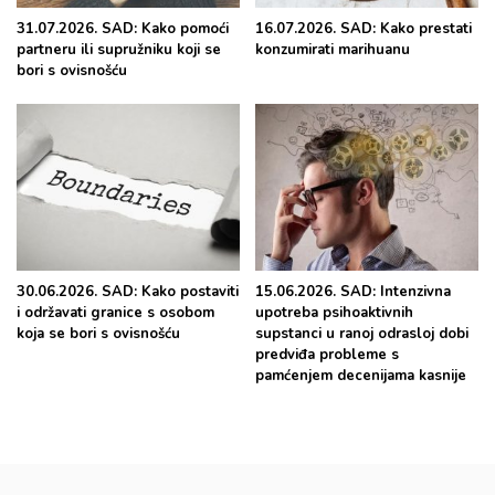
31.07.2026. SAD: Kako pomoći
16.07.2026. SAD: Kako prestati
partneru ili supružniku koji se
konzumirati marihuanu
bori s ovisnošću
30.06.2026. SAD: Kako postaviti
15.06.2026. SAD: Intenzivna
i održavati granice s osobom
upotreba psihoaktivnih
koja se bori s ovisnošću
supstanci u ranoj odrasloj dobi
predviđa probleme s
pamćenjem decenijama kasnije