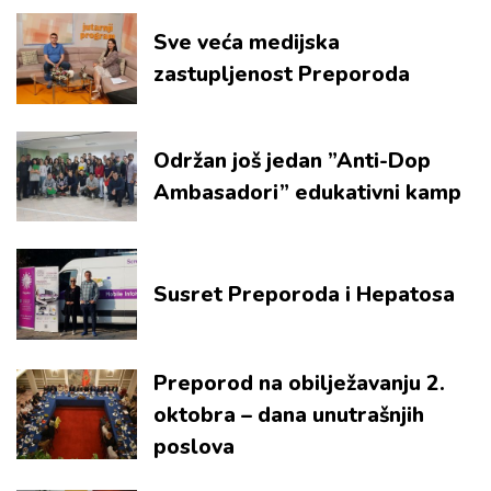
Sve veća medijska
zastupljenost Preporoda
Održan još jedan ”Anti-Dop
Ambasadori” edukativni kamp
Susret Preporoda i Hepatosa
Preporod na obilježavanju 2.
oktobra – dana unutrašnjih
poslova