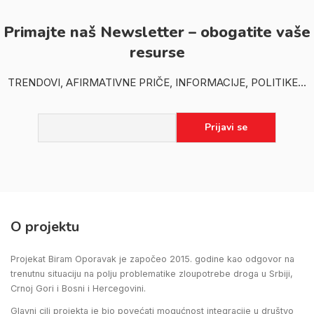
Primajte naš Newsletter – obogatite vaše
resurse
TRENDOVI, AFIRMATIVNE PRIČE, INFORMACIJE, POLITIKE...
O projektu
Projekat Biram Oporavak je započeo 2015. godine kao odgovor na
trenutnu situaciju na polju problematike zloupotrebe droga u Srbiji,
Crnoj Gori i Bosni i Hercegovini.
Glavni cilj projekta je bio povećati mogućnost integracije u društvo