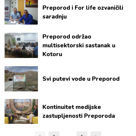
Preporod i For life ozvaničili
saradnju
Preporod održao
multisektorski sastanak u
Kotoru
Svi putevi vode u Preporod
Kontinuitet medijske
zastupljenosti Preporoda