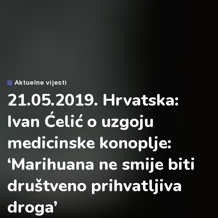
Aktuelne vijesti
21.05.2019. Hrvatska:
Ivan Ćelić o uzgoju
medicinske konoplje:
‘Marihuana ne smije biti
društveno prihvatljiva
droga’