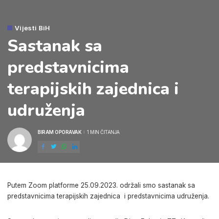
Vijesti BiH
Sastanak sa
predstavnicima
terapijskih zajednica i
udruženja
BIRAM OPORAVAK
1 MIN ČITANJA
POSTED
BY
Putem Zoom platforme 25.09.2023. održali smo sastanak sa
predstavnicima terapijskih zajednica i predstavnicima udruženja.